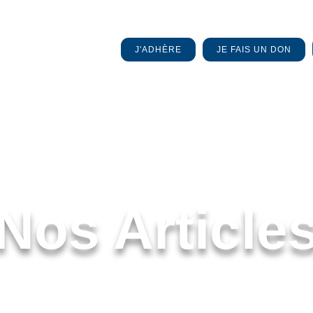
J'ADHÈRE
JE FAIS UN DON
Nos Article