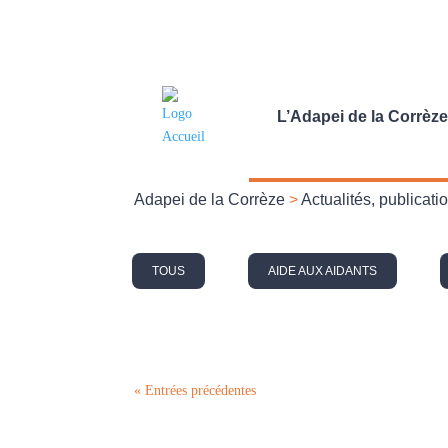
L’Adapei de la Corrèze
Adapei de la Corrèze
>
Actualités, publicat
TOUS
AIDE AUX AIDANTS
« Entrées précédentes