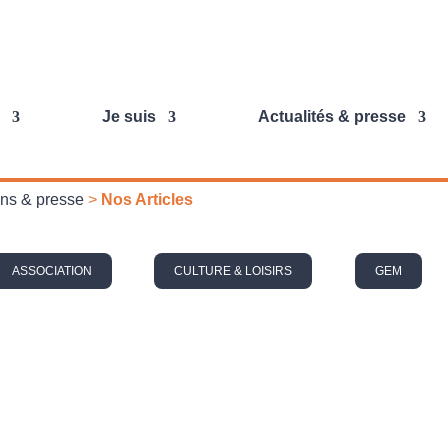
Je suis
Actualités & presse
ions & presse
>
Nos Articles
ASSOCIATION
CULTURE & LOISIRS
GEM