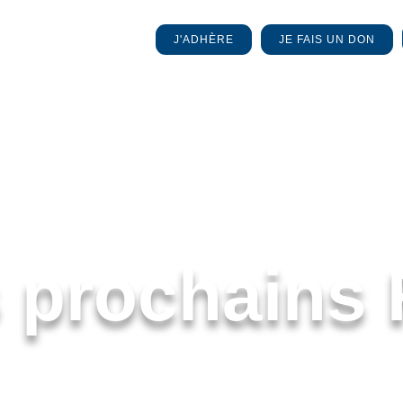
J'ADHÈRE
JE FAIS UN DON
 prochains