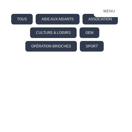
MENU
TOUS
AIDE AUX AIDANTS
ASSOCIATION
CULTURE & LOISIRS
GEM
OPÉRATION BRIOCHES
SPORT