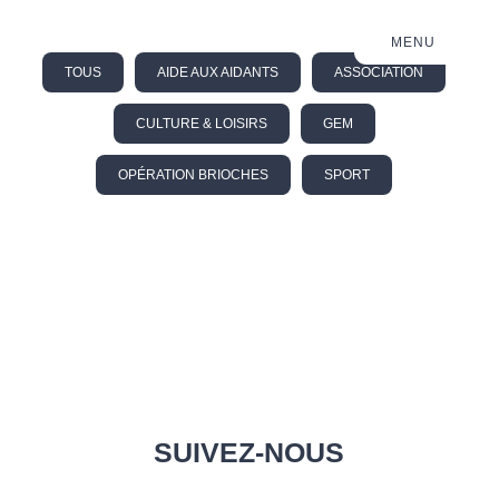
MENU
TOUS
AIDE AUX AIDANTS
ASSOCIATION
CULTURE & LOISIRS
GEM
OPÉRATION BRIOCHES
SPORT
SUIVEZ-NOUS