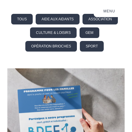
MENU
TOUS
AIDE AUX AIDANTS
ASSOCIATION
CULTURE & LOISIRS
GEM
OPÉRATION BRIOCHES
SPORT