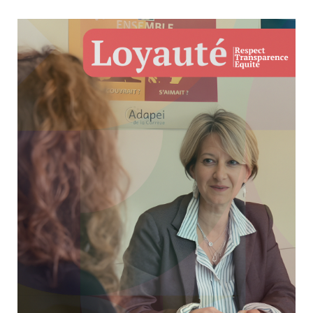
Ciné-débat #1 – J-9!
10 mars 2026
Culture & Loisirs
Dans un peu plus d'une semaine, le documentaire Little Big
Fred sera projeté au CGR de Brive-la-Gaillarde, suivi d’un
échange exceptionnel.Fred Weis, ancien basketteur
international, sera présent pour partager son parcours et son
expérience.À ses côtés, Emmanuel...