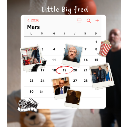
L’accompagnement d’un proche en situation de handicap, de
dépendance ou de maladie laisse une empreinte profonde.
Quand vient la perte de l’être cher, l’aidant – souvent resté en
retrait, concentré sur l’autre – se retrouve confronté à un vide
immense, physique et...