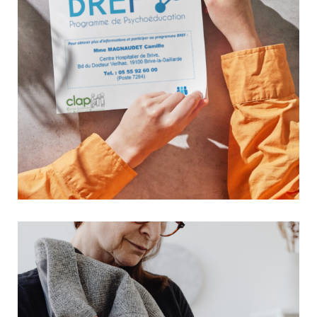
Soutenir les aidants pour préserver la santé mentale de
tous
12 mars 2026
Aide aux Aidants
La santé mentale nous concerne tous. La préserver est un enjeu
majeur de santé publique, pour les personnes vivant avec un
trouble psychique comme pour leurs proches aidants, dont le