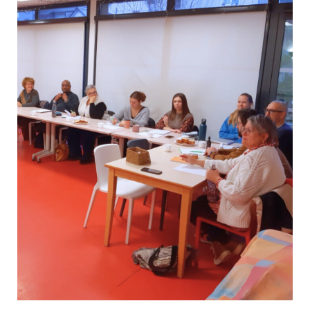
Dans le cadre de l’accompagnement des demandeurs d’emploi,
ACOFORM – prestataire de France Travail dans le dispositif
Direction Emploi – a organisé un temps d’échanges dédié à la
découverte du métier d’assistant(e) administratif(ve).
Huit participants ont ainsi eu...