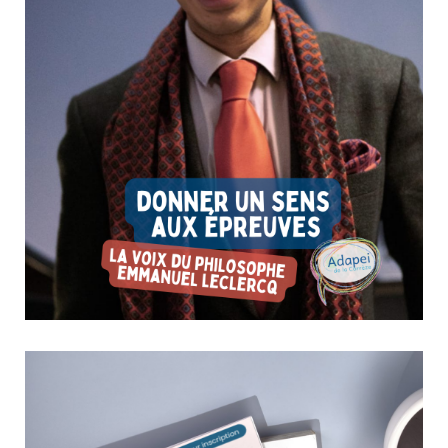
Donner un sens aux épreuves : la voix du philosophe
Emmanuel Leclercq
27 février 2026
Culture & Loisirs
Emmanuel Leclercq, auteur et philosophe, interviendra aux
côtés de Fred Weis lors du ciné-débat autour du documentaire