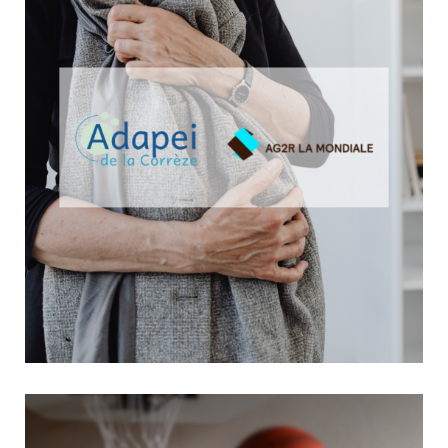
rôle est essentiel dans l’accompagnement au quotidien.
Sensibiliser, informer et...
Parce qu’aucun aidant ne devrait traverser seul l’épreuve
du deuil !
11 mars 2026
Aide aux Aidants