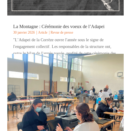
La Montagne : Cérémonie des voeux de l’Adapei
30 janvier 2026
Article
Revue de presse
"L’Adapei de la Corrèze ouvre l'année sous le signe de
l'engagement collectif. Les responsables de la structure ont,
outre le bilan de l'année passée, profité de cette cérémonie des
voeux pour remettre les prix du challenge Treely et évoquer
les projets d'évolution...