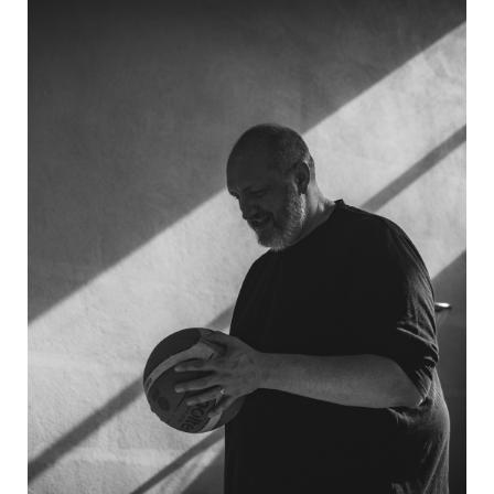
26 février 2026
Aide aux Aidants
Être proche aidant d’une personne avec un Trouble du Spectre
de l’Autisme (TSA), c’est accompagner, soutenir,
comprendre… parfois douter aussi. Le groupe Parent’’aise
propose des temps d’échange et d’information dédiés aux
parents, grands-parents, fratries ou toute...