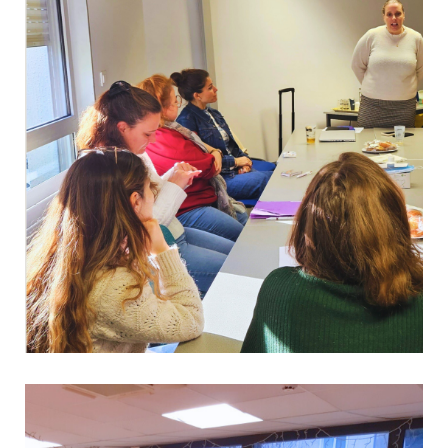
Zoom métier : Découverte d’une fonction administrative
au sein du Pôle Logistique de l’Adapei de la Corrèze
7 janvier 2026
Article
Culture & Loisirs