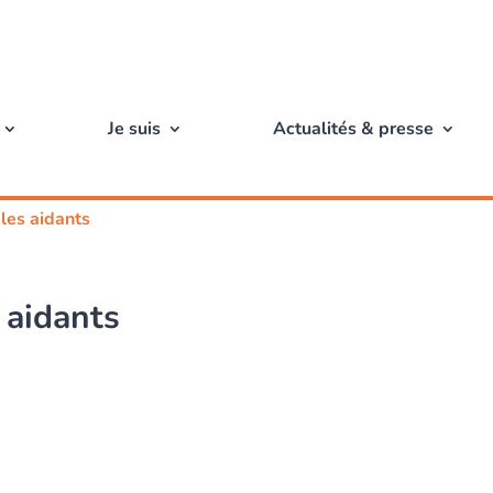
Je suis
Actualités & presse
 les aidants
s aidants