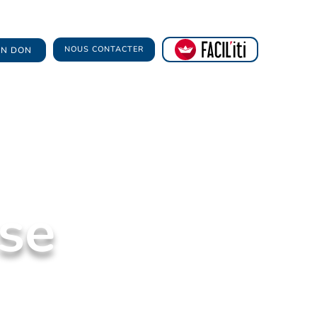
NOUS CONTACTER
 UN DON
se