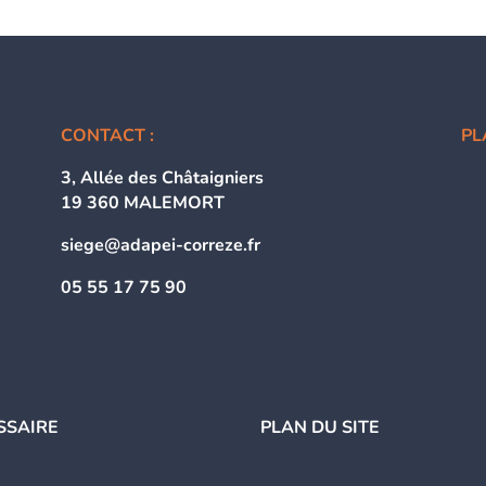
CONTACT :
PL
3, Allée des Châtaigniers
19 360 MALEMORT
siege@adapei-correze.fr
05 55 17 75 90
SSAIRE
PLAN DU SITE