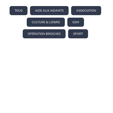
TOUS
AIDE AUX AIDANTS
ASSOCIATION
CULTURE & LOISIRS
GEM
OPÉRATION BRIOCHES
SPORT