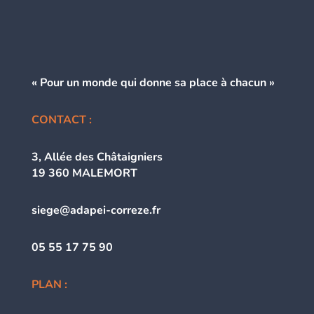
« Pour un monde qui donne
sa place à chacun »
CONTACT :
3, Allée des Châtaigniers
19 360 MALEMORT
siege@adapei-correze.fr
05 55 17 75 90
PLAN :