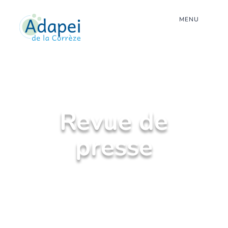
MENU
Revue de
presse