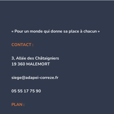
« Pour un monde qui donne
sa place à chacun »
CONTACT :
3, Allée des Châtaigniers
19 360 MALEMORT
siege@adapei-correze.fr
05 55 17 75 90
PLAN :