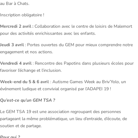
au Bar à Chats.
Inscription obligatoire !
Mercredi 2 avril :
Collaboration avec le centre de loisirs de Malemort
pour des activités enrichissantes avec les enfants.
Jeudi 3 avril
: Portes ouvertes du GEM pour mieux comprendre notre
engagement et nos actions.
Vendredi 4 avril
: Rencontre des Papotins dans plusieurs écoles pour
favoriser l’échange et l’inclusion.
Week-end du 5 & 6 avri
l : Autisme Games Week au Briv’Yolo, un
événement ludique et convivial organisé par l’ADAPEI 19 !
Qu’est-ce qu’un GEM TSA ?
Le GEM TSA 19 est une association regroupant des personnes
partageant la même problématique, un lieu d’entraide, d’écoute, de
soutien et de partage.
Pour qui ?