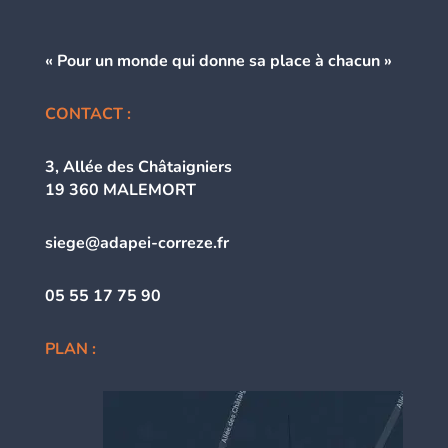
« Pour un monde qui donne
sa place à chacun »
CONTACT :
3, Allée des Châtaigniers
19 360 MALEMORT
siege@adapei-correze.fr
05 55 17 75 90
PLAN :