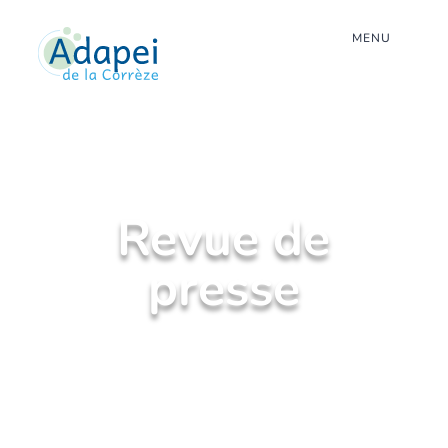
MENU
Revue de
presse