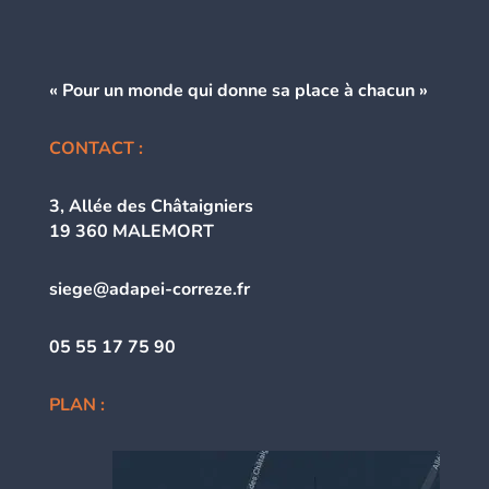
« Pour un monde qui donne
sa place à chacun »
CONTACT :
3, Allée des Châtaigniers
19 360 MALEMORT
siege@adapei-correze.fr
05 55 17 75 90
PLAN :