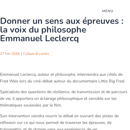
MENU
Donner un sens aux épreuves :
la voix du philosophe
Emmanuel Leclercq
27 Fév 2026
Culture & Loisirs
Emmanuel Leclercq, auteur et philosophe, interviendra aux côtés de
Fred Weis lors du ciné-débat autour du documentaire Little Big Fred.
Spécialiste des questions de résilience, de transmission et de parcours
de vie, il apportera un éclairage philosophique et sensible sur les
thématiques soulevées par le film.
Son intervention viendra nourrir le débat en ouvrant des pistes de
réflexion sur ce qui nous permet de traverser les épreuves, de
transmettre, et de donner sens aux expériences de vie.