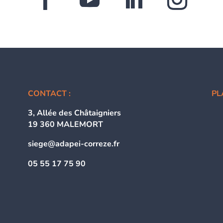
CONTACT :
PL
3, Allée des Châtaigniers
19 360 MALEMORT
siege@adapei-correze.fr
05 55 17 75 90