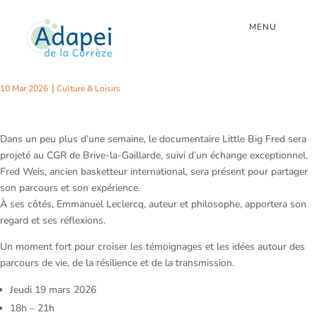
MENU
Ciné-débat #1 – J-9!
10 Mar 2026
Culture & Loisirs
Dans un peu plus d’une semaine, le documentaire Little Big Fred sera
projeté au CGR de Brive-la-Gaillarde, suivi d’un échange exceptionnel.
Fred Weis, ancien basketteur international, sera présent pour partager
son parcours et son expérience.
À ses côtés, Emmanuel Leclercq, auteur et philosophe, apportera son
regard et ses réflexions.
Un moment fort pour croiser les témoignages et les idées autour des
parcours de vie, de la résilience et de la transmission.
Jeudi 19 mars 2026
18h – 21h