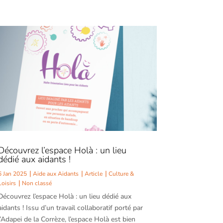
Découvrez l’espace Holà : un lieu
dédié aux aidants !
6 Jan 2025
Aide aux Aidants
Article
Culture &
Loisirs
Non classé
Découvrez l’espace Holà : un lieu dédié aux
aidants ! Issu d’un travail collaboratif porté par
l’Adapei de la Corrèze, l’espace Holà est bien