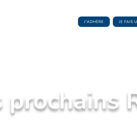
J'ADHÈRE
JE FAIS
 prochains