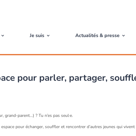
Je suis
Actualités & presse
ace pour parler, partager, souffl
r, grand-parent…) ? Tu n’es pas seul·e.
 espace pour échanger, souffler et rencontrer d’autres jeunes qui vivent 