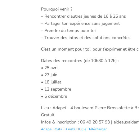
Pourquoi venir ?
– Rencontrer d’autres jeunes de 16 à 25 ans
– Partager ton expérience sans jugement
– Prendre du temps pour toi
– Trouver des infos et des solutions concrètes
C’est un moment pour toi, pour t’exprimer et être c
Dates des rencontres (de 10h30 à 12h) :
• 25 avril
• 27 juin
• 18 juillet
• 12 septembre
• 5 décembre
Lieu : Adapei – 4 boulevard Pierre Brossolette à Br
Gratuit
Infos & inscription : 06 49 20 57 93 | aideauxaida
Adapei Posts FB insta LK (5)
Télécharger