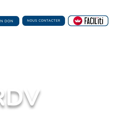
NOUS CONTACTER
 UN DON
 RDV