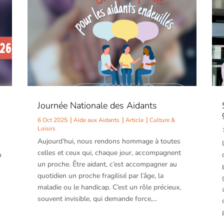
Journée Nationale des Aidants
6 Oct 2025
Aide aux Aidants
Article
Culture &
Loisirs
Aujourd’hui, nous rendons hommage à toutes
celles et ceux qui, chaque jour, accompagnent
ù
un proche. Être aidant, c’est accompagner au
quotidien un proche fragilisé par l’âge, la
maladie ou le handicap. C’est un rôle précieux,
souvent invisible, qui demande force,...