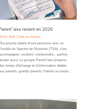
Parent’’aise revient en 2026
26 Fév 2026
Aide aux Aidants
Être proche aidant d’une personne avec un
Trouble du Spectre de l’Autisme (TSA), c’est
accompagner, soutenir, comprendre… parfois
douter aussi. Le groupe Parent’’aise propose
des temps d’échange et d’information dédiés
aux parents, grands-parents, fratries ou toute...