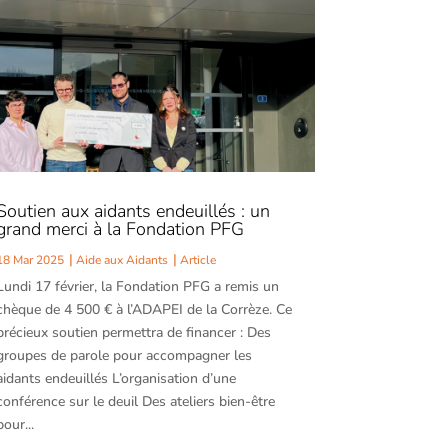
Soutien aux aidants endeuillés : un
grand merci à la Fondation PFG
18 Mar 2025
Aide aux Aidants
Article
Lundi 17 février, la Fondation PFG a remis un
chèque de 4 500 € à l’ADAPEI de la Corrèze. Ce
précieux soutien permettra de financer : Des
groupes de parole pour accompagner les
aidants endeuillés L’organisation d’une
conférence sur le deuil Des ateliers bien-être
pour...