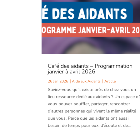
Café des aidants – Programmation
janvier à avril 2026
26 Jan 2026
Aide aux Aidants
Article
Saviez-vous qu’il existe près de chez vous un
lieu ressource dédié aux aidants ? Un espace o
vous pouvez souffler, partager, rencontrer
d’autres personnes qui vivent la même réalité
que vous. Parce que les aidants ont aussi
besoin de temps pour eux, d’écoute et de...