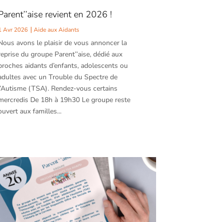
Parent’’aise revient en 2026 !
1 Avr 2026
Aide aux Aidants
Nous avons le plaisir de vous annoncer la
reprise du groupe Parent’’aise, dédié aux
proches aidants d’enfants, adolescents ou
adultes avec un Trouble du Spectre de
l’Autisme (TSA). Rendez-vous certains
mercredis De 18h à 19h30 Le groupe reste
ouvert aux familles...