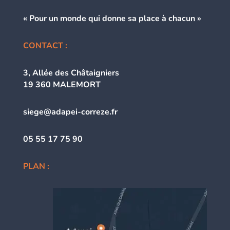
« Pour un monde qui donne
sa place à chacun »
CONTACT :
3, Allée des Châtaigniers
19 360 MALEMORT
siege@adapei-correze.fr
05 55 17 75 90
PLAN :