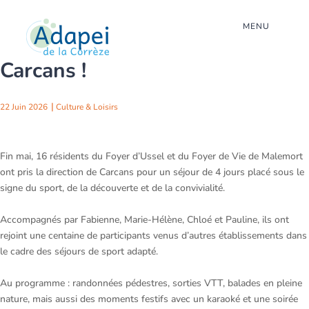
MENU
Retour sur notre séjour à
Carcans !
22 Juin 2026
Culture & Loisirs
Fin mai, 16 résidents du Foyer d’Ussel et du Foyer de Vie de Malemort
ont pris la direction de Carcans pour un séjour de 4 jours placé sous le
signe du sport, de la découverte et de la convivialité.
Accompagnés par Fabienne, Marie-Hélène, Chloé et Pauline, ils ont
rejoint une centaine de participants venus d’autres établissements dans
le cadre des séjours de sport adapté.
Au programme : randonnées pédestres, sorties VTT, balades en pleine
nature, mais aussi des moments festifs avec un karaoké et une soirée