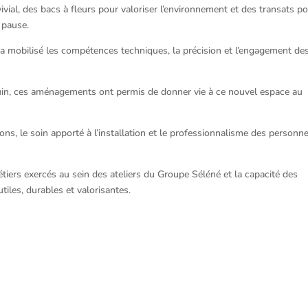
ial, des bacs à fleurs pour valoriser l’environnement et des transats p
 pause.
er a mobilisé les compétences techniques, la précision et l’engagement de
 juin, ces aménagements ont permis de donner vie à ce nouvel espace au
ons, le soin apporté à l’installation et le professionnalisme des personn
étiers exercés au sein des ateliers du Groupe Séléné et la capacité des
iles, durables et valorisantes.