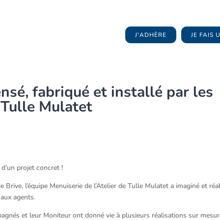
J'ADHÈRE
JE FAIS
sé, fabriqué et installé par les
 Tulle Mulatet
 d’un projet concret !
Brive, l’équipe Menuiserie de l’Atelier de Tulle Mulatet a imaginé et réal
 aux agents.
pagnés et leur Moniteur ont donné vie à plusieurs réalisations sur mesur