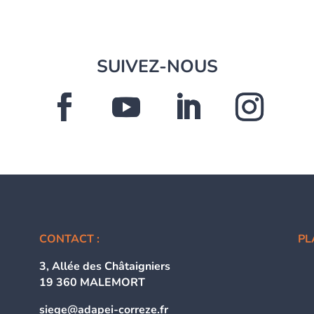
SUIVEZ-NOUS
CONTACT :
PL
3, Allée des Châtaigniers
19 360 MALEMORT
siege@adapei-correze.fr