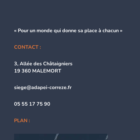
« Pour un monde qui donne
sa place à chacun »
CONTACT :
3, Allée des Châtaigniers
19 360 MALEMORT
siege@adapei-correze.fr
05 55 17 75 90
PLAN :