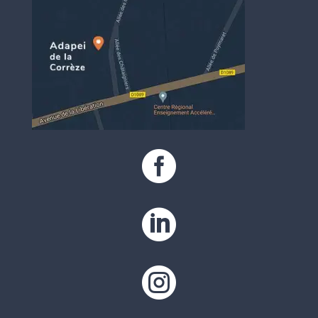


