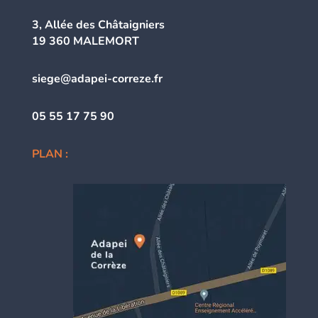
3, Allée des Châtaigniers
19 360 MALEMORT
siege@adapei-correze.fr
05 55 17 75 90
PLAN :