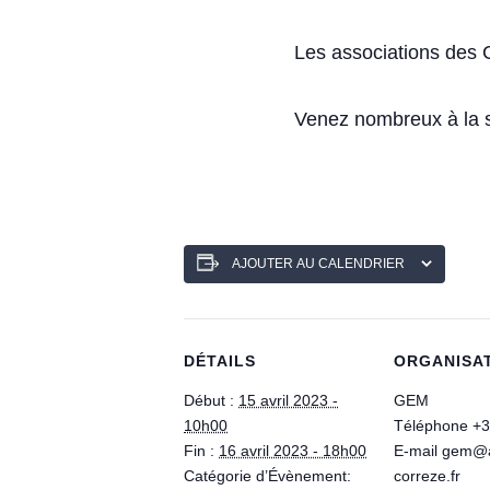
Les associations des 
Venez nombreux à la s
AJOUTER AU CALENDRIER
DÉTAILS
ORGANISA
Début :
15 avril 2023 -
GEM
10h00
Téléphone
+3
Fin :
16 avril 2023 - 18h00
E-mail
gem@a
Catégorie d’Évènement:
correze.fr