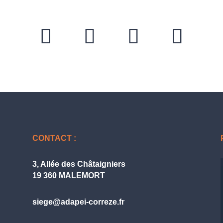
CONTACT :
3, Allée des Châtaigniers
19 360 MALEMORT
siege@adapei-correze.fr