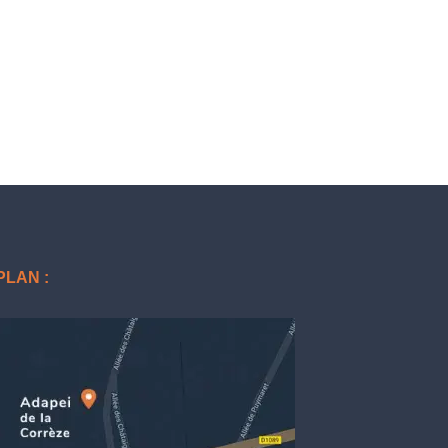
PLAN :