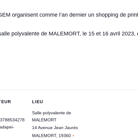
GEM organisent comme l’an dernier un shopping de prin
alle polyvalente de MALEMORT, le 15 et 16 avril 2023, 
TEUR
LIEU
Salle polyvalente de
3788534278
MALEMORT
dapei-
14 Avenue Jean Jaurès
MALEMORT
,
19360
+