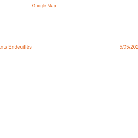
Google Map
nts Endeuillés
5/05/202