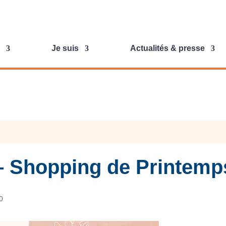
Je suis
Actualités & presse
 – Shopping de Printem
0