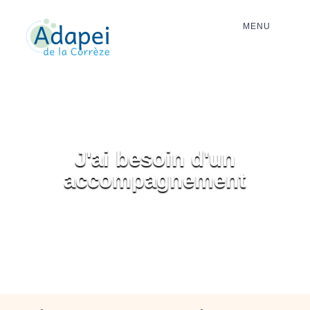
MENU
J'ai besoin d'un
accompagnement
Notre association