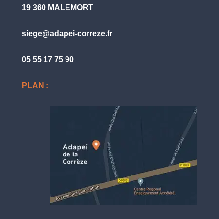
19 360 MALEMORT
siege@adapei-correze.fr
05 55 17 75 90
PLAN :