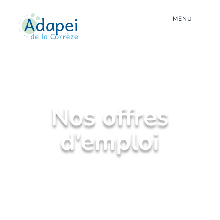
MENU
Nos offres
d'emploi