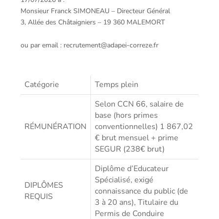
Monsieur Franck SIMONEAU – Directeur Général
3, Allée des Châtaigniers – 19 360 MALEMORT
ou par email : recrutement@adapei-correze.fr
Catégorie
Temps plein
Selon CCN 66, salaire de
base (hors primes
RÉMUNÉRATION
conventionnelles) 1 867,02
€ brut mensuel + prime
SEGUR (238€ brut)
Diplôme d’Educateur
Spécialisé, exigé
DIPLÔMES
connaissance du public (de
REQUIS
3 à 20 ans), Titulaire du
Permis de Conduire