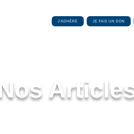
J'ADHÈRE
JE FAIS UN DON
Nos Article