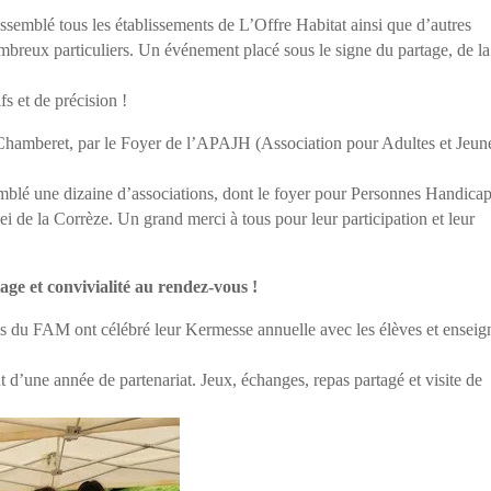
semblé tous les établissements de L’Offre Habitat ainsi que d’autres
nombreux particuliers. Un événement placé sous le signe du partage, de la
fs et de précision !
à Chamberet, par le Foyer de l’APAJH (Association pour Adultes et Jeun
emblé une dizaine d’associations, dont le foyer pour Personnes Handica
i de la Corrèze. Un grand merci à tous pour leur participation et leur
ge et convivialité au rendez-vous !
s du FAM ont célébré leur Kermesse annuelle avec les élèves et enseig
d’une année de partenariat. Jeux, échanges, repas partagé et visite de