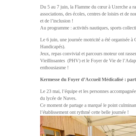
Du 5 au 7 juin, la Flamme du cœur à Uzerche a ras
associations, des écoles, centres de loisirs et de 
et de l’inclusion !
Au programme : activités nautiques, sports collecti
Le 6 juin, une journée motricité a été organisée 
Handicapés).
Jeux, repas convivial et parcours moteur ont rass
Vieillissantes (PHV) et le Foyer de Vie de l’Adape
enthousiasme !
Kermesse du Foyer d’Accueil Médicalisé : parta
Le 23 mai, l’équipe et les personnes accompagnée
du lycée de Naves.
Ce moment de partage a marqué le point culminant 
l’établissement ont rythmé cette belle journée !