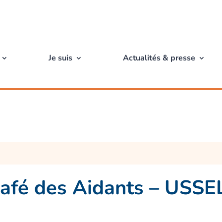
Je suis
Actualités & presse
afé des Aidants – USSE