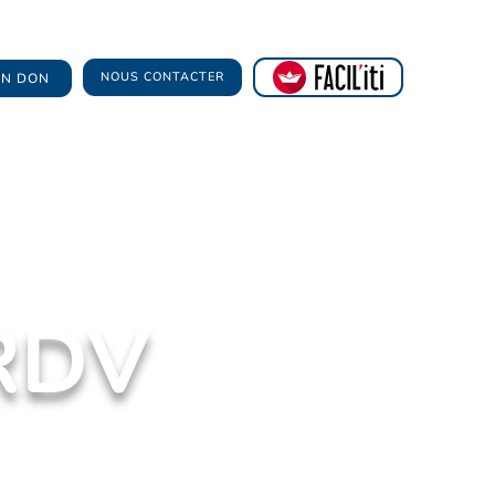
NOUS CONTACTER
 UN DON
 RDV