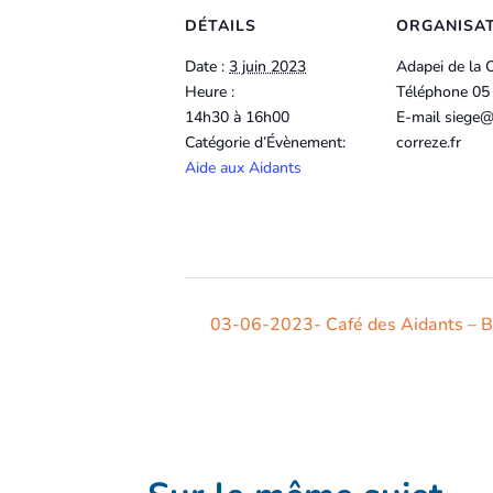
DÉTAILS
ORGANISA
Date :
3 juin 2023
Adapei de la 
Heure :
Téléphone
05
14h30 à 16h00
E-mail
siege@
Catégorie d’Évènement:
correze.fr
Aide aux Aidants
03-06-2023- Café des Aidants – 