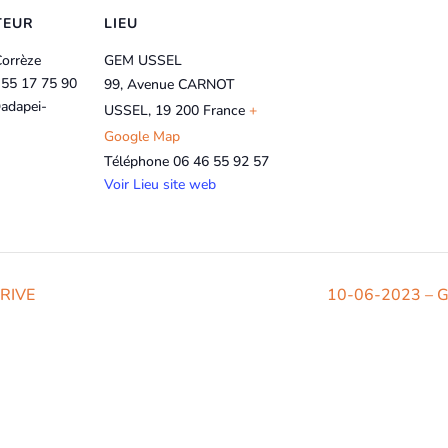
TEUR
LIEU
Corrèze
GEM USSEL
 55 17 75 90
99, Avenue CARNOT
adapei-
USSEL
,
19 200
France
+
Google Map
Téléphone
06 46 55 92 57
Voir Lieu site web
BRIVE
10-06-2023 – Gr