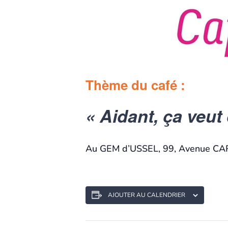
Thème du café :
« Aidant, ça veut 
Au GEM d’USSEL, 99, Avenue CA
AJOUTER AU CALENDRIER