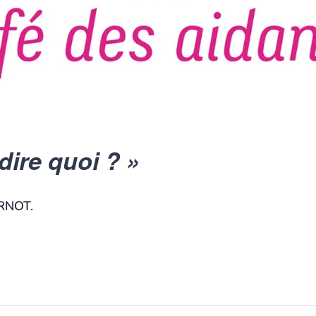
dire quoi ? »
RNOT.