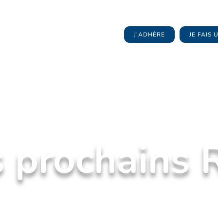
J'ADHÈRE
JE FAIS
 prochains