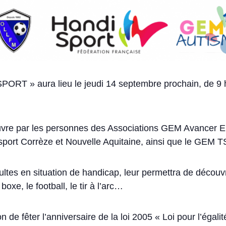
PORT » aura lieu le jeudi 14 septembre prochain, de 9 h
œuvre par les personnes des Associations GEM Avance
port Corrèze et Nouvelle Aquitaine, ainsi que le GEM T
ltes en situation de handicap, leur permettra de découvri
boxe, le football, le tir à l’arc…
de fêter l’anniversaire de la loi 2005 « Loi pour l’égalit