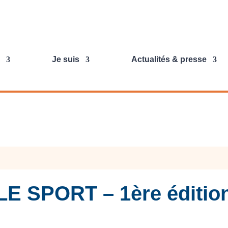
Je suis
Actualités & presse
LE SPORT – 1ère éditio