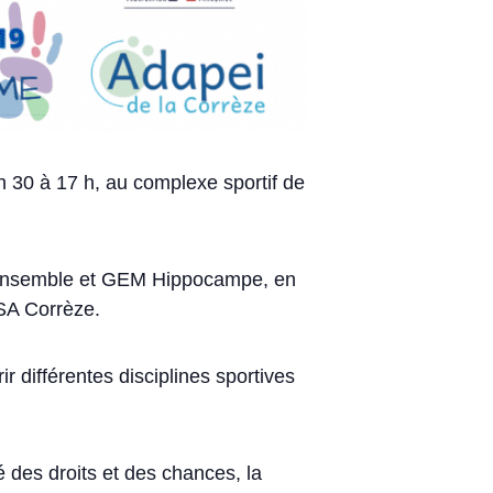
 30 à 17 h, au complexe sportif de
r Ensemble et GEM Hippocampe, en
SA Corrèze.
r différentes disciplines sportives
é des droits et des chances, la