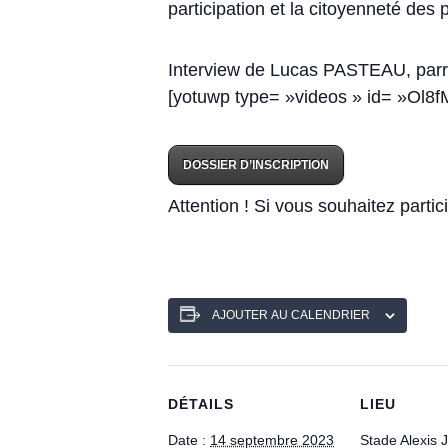
participation et la citoyenneté de
Interview de Lucas PASTEAU, parrai
[yotuwp type= »videos » id= »Ol8f
DOSSIER D’INSCRIPTION
Attention ! Si vous souhaitez partici
AJOUTER AU CALENDRIER
DÉTAILS
LIEU
Date :
14 septembre 2023
Stade Alexis