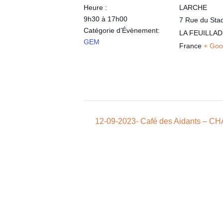
Heure :
LARCHE
9h30 à 17h00
7 Rue du Sta
Catégorie d’Évènement:
LA FEUILLAD
GEM
France
+ Goo
12-09-2023- Café des Aidants – 