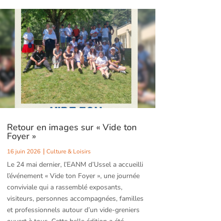
Retour en images sur « Vide ton
Foyer »
16 juin 2026
Culture & Loisirs
Le 24 mai dernier, l’EANM d’Ussel a accueilli
l’événement « Vide ton Foyer », une journée
conviviale qui a rassemblé exposants,
visiteurs, personnes accompagnées, familles
et professionnels autour d’un vide-greniers