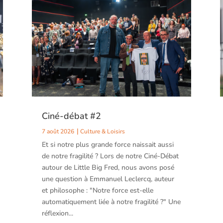
Ciné-débat #2
7 août 2026
Culture & Loisirs
Et si notre plus grande force naissait aussi
de notre fragilité ? Lors de notre Ciné-Débat
autour de Little Big Fred, nous avons posé
une question à Emmanuel Leclercq, auteur
et philosophe : "Notre force est-elle
automatiquement liée à notre fragilité ?" Une
réflexion...