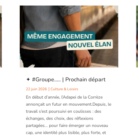
✦ #Groupe….. | Prochain départ
22 juin 2026
Culture & Loisirs
En début d’année, l’Adapei de la Corrèze
annonçait un futur en mouvement.Depuis, le
travail s’est poursuivi en coulisses : des
échanges, des choix, des réflexions
partagées… pour faire émerger un nouveau
cap, une identité plus lisible, plus forte, et