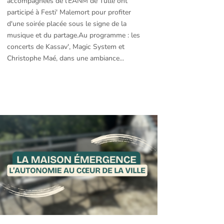
accompagnées de l'EANM de Tulle ont
participé à Festi' Malemort pour profiter
d'une soirée placée sous le signe de la
musique et du partage.Au programme : les
concerts de Kassav', Magic System et
Christophe Maé, dans une ambiance...