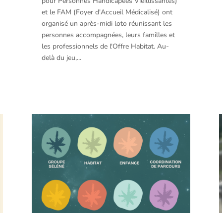
pour Personnes Handicapées Vieillissantes)
et le FAM (Foyer d'Accueil Médicalisé) ont
organisé un après-midi loto réunissant les
personnes accompagnées, leurs familles et
les professionnels de l'Offre Habitat. Au-
delà du jeu,...