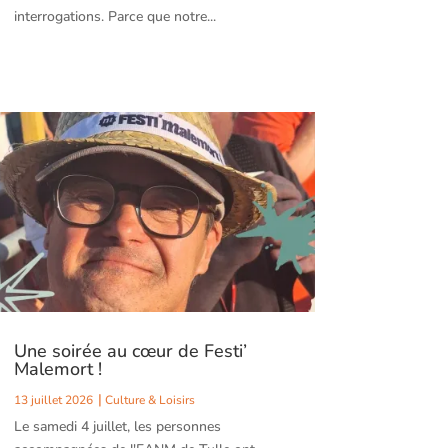
interrogations. Parce que notre...
Une soirée au cœur de Festi’
Malemort !
13 juillet 2026
Culture & Loisirs
Le samedi 4 juillet, les personnes