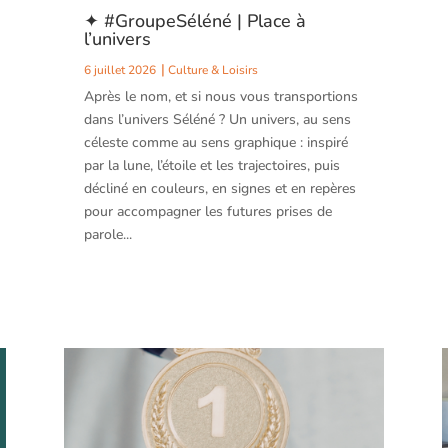
✦ #GroupeSéléné | Place à
l’univers
6 juillet 2026
Culture & Loisirs
Après le nom, et si nous vous transportions
dans l’univers Séléné ? Un univers, au sens
céleste comme au sens graphique : inspiré
par la lune, l’étoile et les trajectoires, puis
décliné en couleurs, en signes et en repères
pour accompagner les futures prises de
parole...