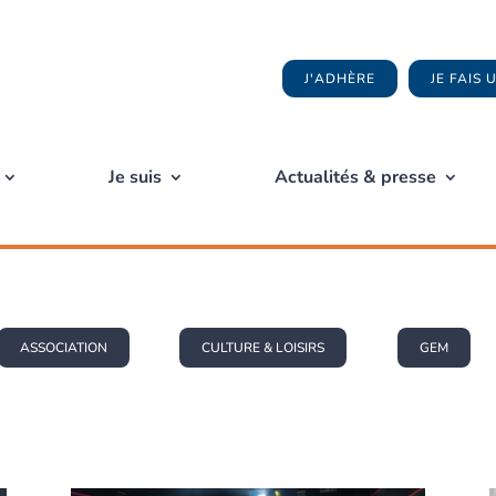
J'ADHÈRE
JE FAIS
Je suis
Actualités & presse
ASSOCIATION
CULTURE & LOISIRS
GEM