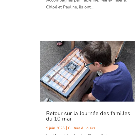
Accompagnés par Fabienne, Marie-Hélène,
Chloé et Pauline, ils ont...
Retour sur la Journée des familles
du 10 mai
9 juin 2026
Culture & Loisirs