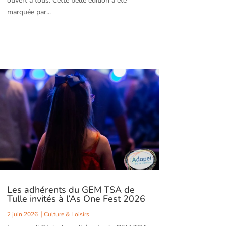
ouvert à tous. Cette belle édition a été
marquée par...
Les adhérents du GEM TSA de
Tulle invités à l’As One Fest 2026
2 juin 2026
Culture & Loisirs