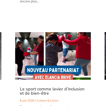
encore plus...
Le sport comme levier d’inclusion
et de bien-être
8 juin 2026
Culture & Loisirs