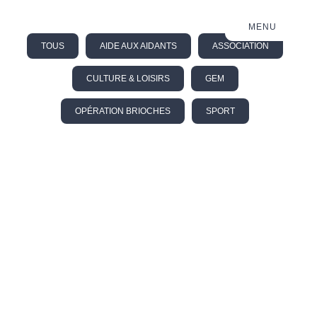
MENU
TOUS
AIDE AUX AIDANTS
ASSOCIATION
CULTURE & LOISIRS
GEM
OPÉRATION BRIOCHES
SPORT