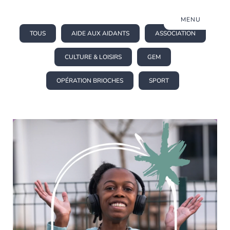
MENU
TOUS
AIDE AUX AIDANTS
ASSOCIATION
CULTURE & LOISIRS
GEM
OPÉRATION BRIOCHES
SPORT