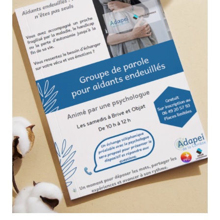
Tu aides un proche au quotidien (parent, frère, sœur,
grand-parent…) ? Tu n’es pas seul·e. Les groupes de
jeunes aidants sont là pour toi : un espace pour
échanger, souffler et rencontrer d’autres jeunes qui
vivent la même réalité. Pourquoi venir ?- Rencontrer...