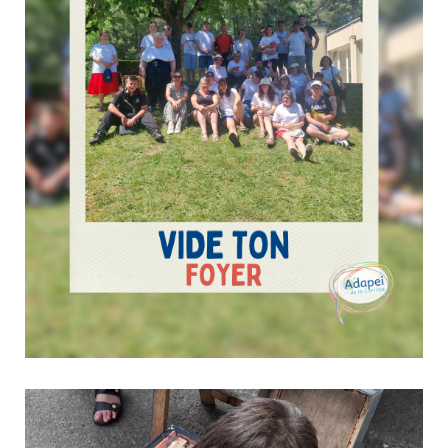
identité plus lisible, plus forte, et encore plus...
Retour en images sur « Vide ton Foyer »
16 juin 2026
Culture & Loisirs
Le 24 mai dernier, l’EANM d’Ussel a accueilli l’événement