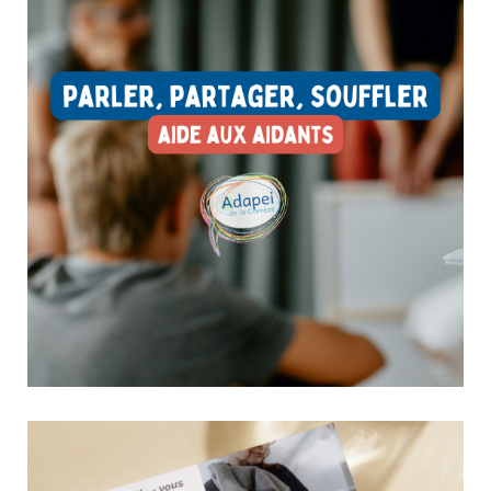
lien et permettent de vivre des expériences différentes,...
Jeunes aidants : un espace pour parler, partager,
souffler
22 avril 2026
Aide aux Aidants