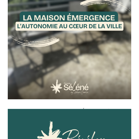
✦ Connaissez-vous la Maison Émergence à
Brive-la-Gaillarde ?
29 juin 2026
Culture & Loisirs
C’est un dispositif encore assez méconnu, et pourtant il
change concrètement le quotidien de personnes