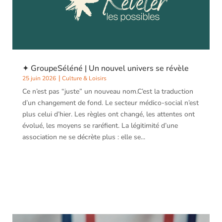
porteuses de Troubles du Spectre de l’Autisme. Ouverte
en 2022 par l’Adapei de la Corrèze, la Maison Émergence
fait partie des premiers habitats inclusifs du...
✦ GroupeSéléné | Un nouvel univers se révèle
25 juin 2026
Culture & Loisirs
Ce n’est pas “juste” un nouveau nom.C’est la traduction
d’un changement de fond. Le secteur médico-social n’est
plus celui d’hier. Les règles ont changé, les attentes ont
évolué, les moyens se raréfient. La légitimité d’une
association ne se décrète plus : elle se...