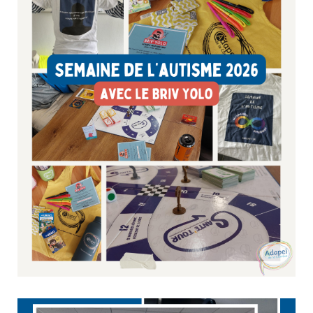
pour les Aidants – propose en Corrèze un espace pensé
par les aidants, pour les aidants. Lieu convivial et
chaleureux, HOLA permet aux proches aidants de
trouver...
Semaine de l’autisme : un temps de partage et