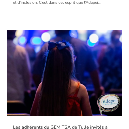
et d’inclusion. C’est dans cet esprit que l’Adapei...
Les adhérents du GEM TSA de Tulle invités à