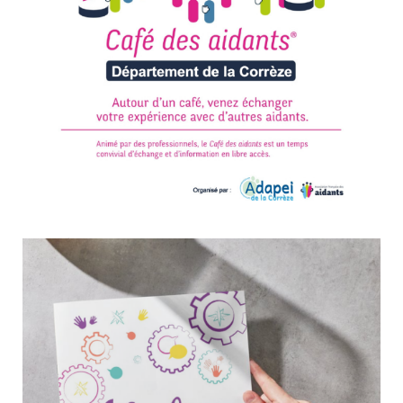
Café des Aidants : les rendez-vous du second
semestre 2026 débutent cette semaine
28 mai 2026
Culture & Loisirs
Après la présentation des permanences HOLA, place
désormais aux premiers rendez-vous du Café des
Aidants, dont le lancement du second semestre
approche. Ces temps d’échange sont ouverts à tous les
aidants qui souhaitent partager leur expérience,