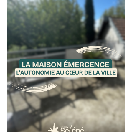
6 juillet 2026
Culture & Loisirs
Après le nom, et si nous vous transportions dans l’univers
Séléné ? Un univers, au sens céleste comme au sens graphique
: inspiré par la lune, l’étoile et les trajectoires, puis décliné en
couleurs, en signes et en repères pour accompagner les futures
prises de parole...