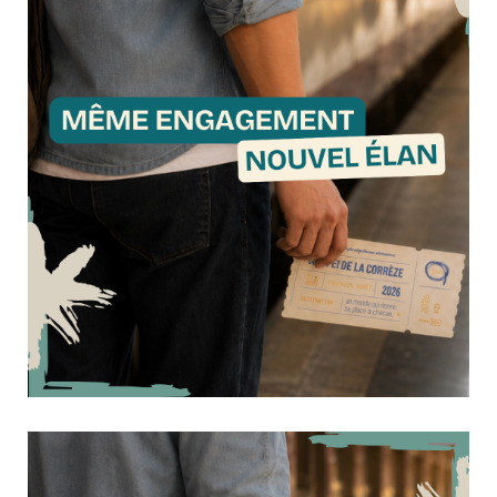
ateliers sont proposés au sein...
Retour sur notre séjour à Carcans !
22 juin 2026
Culture & Loisirs
Fin mai, 16 résidents du Foyer d'Ussel et du Foyer de Vie de