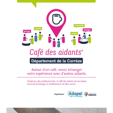
Café des Aidants : les rendez-vous du second semestre