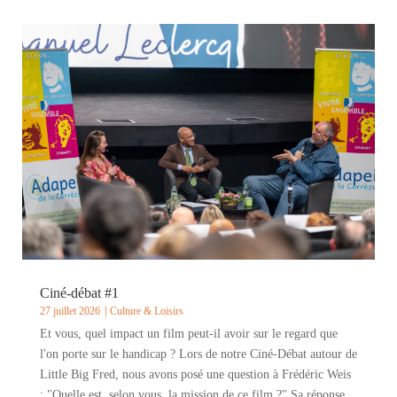
Ciné-débat #1
27 juillet 2026
Culture & Loisirs
Et vous, quel impact un film peut-il avoir sur le regard que
l'on porte sur le handicap ? Lors de notre Ciné-Débat autour de
Little Big Fred, nous avons posé une question à Frédéric Weis
: "Quelle est, selon vous, la mission de ce film ?" Sa réponse