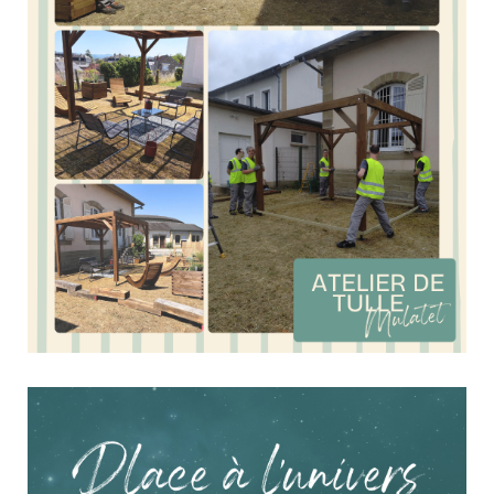
Un espace extérieur pensé, fabriqué et installé par les
équipes de l’Atelier de Tulle Mulatet
8 juillet 2026
Culture & Loisirs
Du bois, des idées et un vrai savoir-faire au service d’un projet
concret ! À la demande des services de la SNCF de la gare de