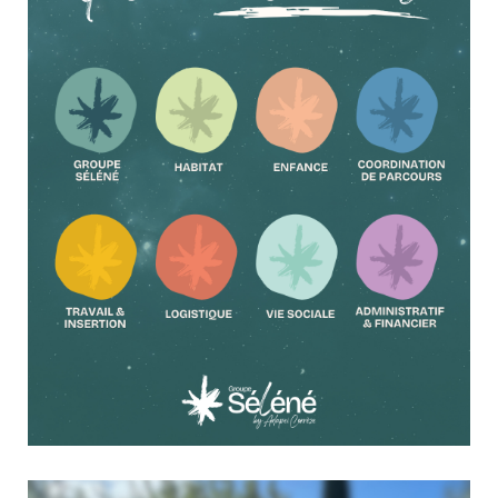
Brive, l’équipe Menuiserie de l’Atelier de Tulle Mulatet a
imaginé et réalisé l’aménagement d’un nouvel espace extérieur
dédié aux agents. De...
✦ #GroupeSéléné | Place à l’univers