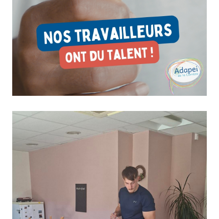
Nos travailleurs ont du talent !
23 juin 2026
Culture & Loisirs
À travers leur engagement, leur créativité et leur savoir-faire,
les travailleurs de nos ESAT démontrent chaque jour l'étendue
de leurs compétences. Cette année, plusieurs d'entre eux se sont
illustrés lors de concours régionaux et de sélections nationales
organisés...