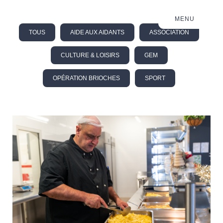
MENU
TOUS
AIDE AUX AIDANTS
ASSOCIATION
CULTURE & LOISIRS
GEM
OPÉRATION BRIOCHES
SPORT